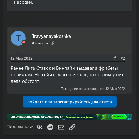
наводки.
Travyanayakoshka
T
Фартовый 🥉
12 Мар 2022
#2
Ранее Лига Ставок и Винлайн выдавали фрибеты
новичкам. Но сейчас даже не знаю, как с этим у них
дела обстоят.
Последнее редактирование:
12 Мар 2022
Войдите или зарегистрируйтесь для ответа
VK
Telegram
Электронная почта
Ссылка
Поделиться: