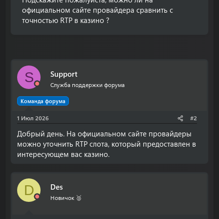
официальном сайте провайдера сравнить с
точностью RTP в казино ?
Support
S
Служба поддержки форума
Команда форума
1 Июл 2026
#2
Добрый день. На официальном сайте провайдеры
можно уточнить RTP слота, который предоставлен в
интересующем вас казино.
Des
D
Новичок 🥈