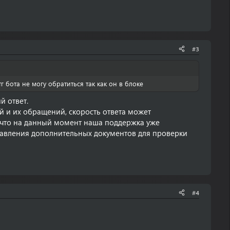
#3
 бота не могу обратиться так как он в блоке
й ответ.
й и их обращений, скорость ответа может
у что на данный момент наша поддержка уже
ставления дополнительных документов для проверки
#4