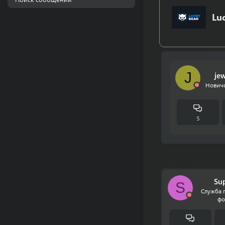
е
ч
Lu
м
а
ы
л
а
J
je
Новичо
5
Su
S
Служба 
фо