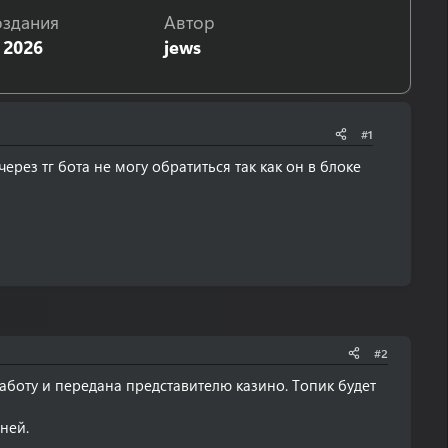
оздания
Автор
 2026
jews
#1
рез тг бота не могу обратиться так как он в блоке
#2
аботу и передана представителю казино. Топик будет
ней.