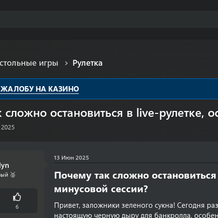
астольные игры
Рулетка
 ЖАЛОБУ НА КАЗИНО
 сложно остановиться в live-рулетке, 
 2025
13 Июн 2025
lyn
Почему так сложно остановиться 
ый 🥈
минусовой сессии?​
Привет, заложники зеленого сукна! Сегодня раз
6
настоящую черную дыру для банкролла, особенн