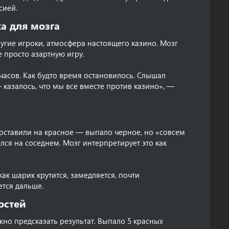
сией.
а для мозга​
другие игроки, атмосфера настоящего казино. Мозг
е просто азартную игру.
 6 часов. Как будто время остановилось. Слышал
— казалось, что мы все вместе против казино», —
Поставили на красное — выпало черное, но «совсем
ся на соседнем. Мозг интерпретирует это как
как шарик крутится, замедляется, почти
ется дальше.
стей​
жно предсказать результат. Выпало 5 красных