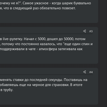
чему не я?". Самое ужасное - когда шарик буквально
я, что в следующий раз обязательно повезет.
#3
 live-рулетку. Начал с 5000, дошел до 50000, потом
, потому что постоянно казалось, что "еще один спин и
поддерживали в чате - атмосфера затягивала как
#4
 менять ставки до последней секунды. Поставишь на
добавляешь еще на черное для страховки. В итоге
в трубу.