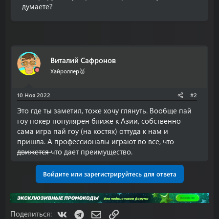
думаете?
Виталий Сафронов
Хайроллер🥈
10 Ноя 2022
#2
Это где ты заметил, тоже хочу глянуть. Вообще пай
гоу покер популярен ближе к Азии, собственно
сама игра пай гоу (на костях) оттуда к нам и
пришла. А профессионалы играют во все,
что
движется
что дает преимущество.
Войдите или зарегистрируйтесь для ответа
VK
Telegram
Электронная почта
Ссылка
Поделиться: