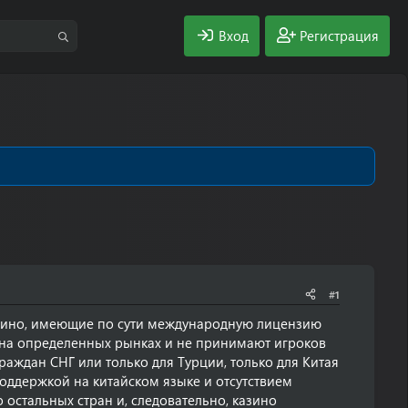
Вход
Регистрация
#1
азино, имеющие по сути международную лицензию
 на определенных рынках и не принимают игроков
граждан СНГ или только для Турции, только для Китая
.поддержкой на китайском языке и отсутствием
о остальных стран и, следовательно, казино