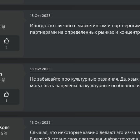
18 Окт 2023
Иногда это связано с маркетингом и партнерски
 🥈
партнерами на определенных рынках и концентр
3
18 Окт 2023
n
Не забывайте про культурные различия. Да, язык 
 🥉
могут быть нацелены на культурные особенности
1
18 Окт 2023
Коля
Слышал, что некоторые казино делают это из-за
й 🥈
В каждой стране своя платежная инфраструктура,