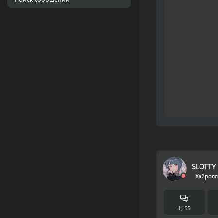
SLOTTY 
Хайролл
1,155