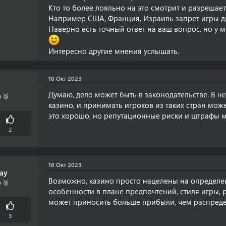
Кто то более лояльно на это смотрит и разрешает
Например США, Франция, Израиль запрет игры дл
Наверно есть точный ответ на ваш вопрос, но у
Интересно другие мнения услышать.
18 Окт 2023
Думаю, дело может быть в законодательстве. В н
 🥉
казино, и принимать игроков из таких стран мож
это хорошо, но репутационные риски и штрафы мо
2
18 Окт 2023
day
Возможно, казино просто нацелены на определе
 🥈
особенности в плане предпочтений, стиля игры, 
может приносить больше прибыли, чем распреде
3