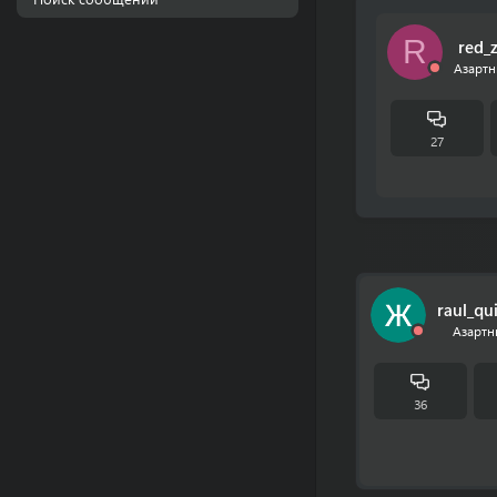
е
ч
м
а
R
red_
ы
л
Азартн
а
27
raul_qu
Азартн
36