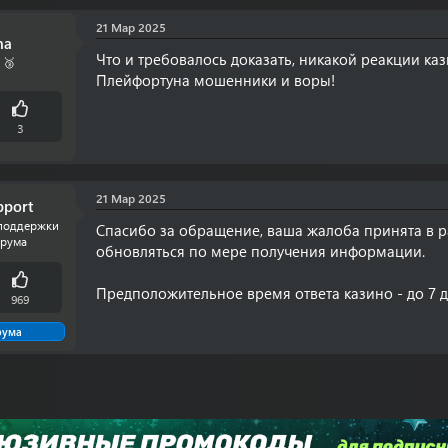
21 Мар 2025
na
Что и требовалось доказать, никакой реакции каз
 🥉
Плейфортуна мошенники и воры!
3
21 Мар 2025
pport
поддержки
Спасибо за обращение, ваша жалоба принята в р
рума
обновляться по мере получения информации.
Предположительное время ответа казино - до 7 д
969
рума