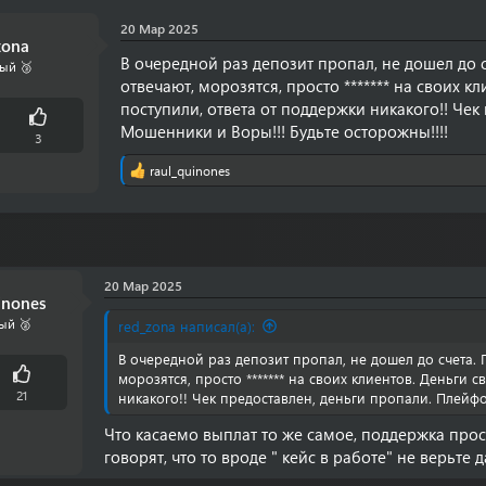
20 Мар 2025
zona
В очередной раз депозит пропал, не дошел до 
ый 🥉
отвечают, морозятся, просто ******* на своих к
поступили, ответа от поддержки никакого!! Че
Мошенники и Воры!!! Будьте осторожны!!!!
3
raul_quinones
Р
е
а
к
ц
и
и
20 Мар 2025
:
inones
ый 🥈
red_zona написал(а):
В очередной раз депозит пропал, не дошел до счета.
морозятся, просто ******* на своих клиентов. Деньги 
21
никакого!! Чек предоставлен, деньги пропали. Плейф
Что касаемо выплат то же самое, поддержка про
говорят, что то вроде " кейс в работе" не верьте 