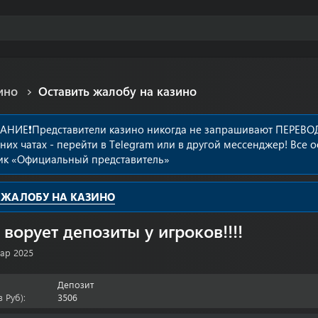
ино
Оставить жалобу на казино
АНИЕ❗️Представители казино никогда не запрашивают ПЕРЕВОД
них чатах - перейти в Telegram или в другой мессенджер! В
ик «Официальный представитель»
 ЖАЛОБУ НА КАЗИНО
 ворует депозиты у игроков!!!!
ар 2025
Депозит
 Руб)
3506