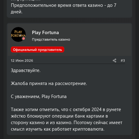
Предположительное время ответа казино - до 7
дней.
Play Fortuna
Представитель казино
Официальный представитель
12 Июн 2026
#3
Здравствуйте.
Жалоба принята на рассмотрение.
С уважением, Play Fortuna
Также хотим отметить, что с октября 2024 в рунете
жёстко блокируют операции банк картами в
сторону казино и из казино. Поэтому сейчас имеет
смысл изучить как работает криптовалюта.