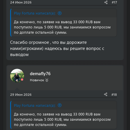
24 Июн 2026
#17
Play Fortuna написал(а):
Да конечно, по заявке на вывод 33 000 RUB вам
поступило лишь 5 000 RUB, мы занимаемся вопросом
по доплате остальной суммы.
Спасибо огромное , что вы дорожите
нами(игроками) надеюсь вы решите вопрос с
выводом
demafly76
Новичок 🥇
29 Июн 2026
#18
Play Fortuna написал(а):
Да конечно, по заявке на вывод 33 000 RUB вам
поступило лишь 5 000 RUB, мы занимаемся вопросом
по доплате остальной суммы.