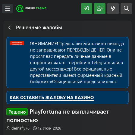
Решенные жалобы
❗️ВНИМАНИЕ❗️Представители казино никогда
не запрашивают ПЕРЕВОДЫ ДЕНЕГ! Они не
просят вас передать личные данные в
сторонних чатах - перейти в Telegram или в
другой мессенджер! Все официальные
представители имеют фирменный красный
бейджик «Официальный представитель»
КАК ОСТАВИТЬ ЖАЛОБУ НА КАЗИНО
Playfortuna не выплачивает
Решено
полностью
А
Д
demafly76
12 Июн 2026
в
а