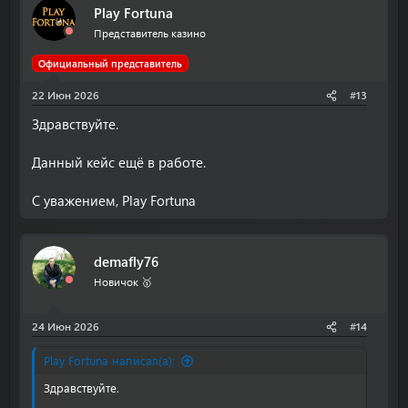
Play Fortuna
Представитель казино
Официальный представитель
22 Июн 2026
#13
Здравствуйте.
Данный кейс ещё в работе.
С уважением, Play Fortuna
demafly76
Новичок 🥇
24 Июн 2026
#14
Play Fortuna написал(а):
Здравствуйте.