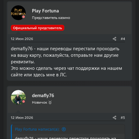
Play Fortuna
Представитель казино
Официальный представитель
12 Июн 2026
#4
demafly76 - наши переводы перестали проходить
на вашу карту, пожалуйста, отправьте нам другие
реквизиты.
Это можно сделать через чат поддержки на нашем
сайте или здесь мне в ЛС.
demafly76
Новичок 🥇
12 Июн 2026
#5
Play Fortuna написал(а):
demafly76 - наши переводы перестали проходить на