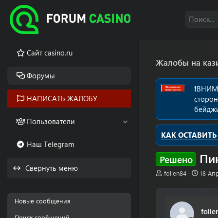
Cайт casino.ru
Жалобы на каз
Форумы
❗️ВНИМ
НАПИСАТЬ ЖАЛОБУ
сторон
бейдж
Пользователи
КАК ОСТАВИТЬ
Наш Telegram
Пи
Решено
Свернуть меню
А
Д
follen84
18 Ап
в
а
т
т
о
а
Новые сообщения
р
н
folle
т
а
Поиск сообщений