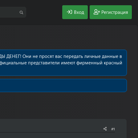
Вход
Регистрация
Ы ДЕНЕГ! Они не просят вас передать личные данные в
се официальные представители имеют фирменный красный
#1