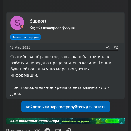
Support
S
Служба поддержки форума
Команда форума
17 Мар 2025
#2
Спасибо за обращение, ваша жалоба принята в
работу и передана представителю казино. Топик
будет обновляться по мере получения
информации.
Предположительное время ответа казино - до 7
дней.
Войдите или зарегистрируйтесь для ответа
VK
Telegram
Электронная почта
Ссылка
Поделиться: