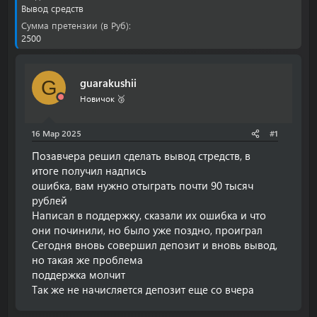
о
а
Вывод средств
р
н
Сумма претензии (в Руб)
т
а
2500
е
ч
м
а
ы
л
а
guarakushii
G
Новичок 🥉
16 Мар 2025
#1
Позавчера решил сделать вывод стредств, в
итоге получил надпись
ошибка, вам нужно отыграть почти 90 тысяч
рублей
Написал в поддержку, сказали их ошибка и что
они починили, но было уже поздно, проиграл
Сегодня вновь совершил депозит и вновь вывод,
но такая же проблема
поддержка молчит
Так же не начисляется депозит еще со вчера