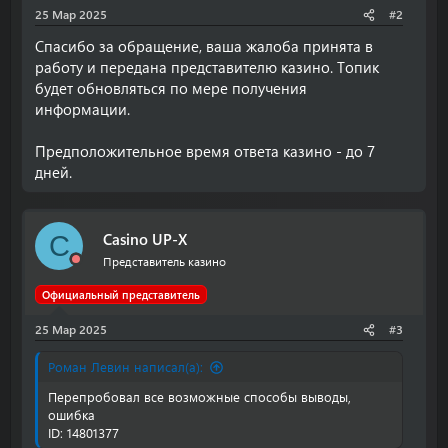
25 Мар 2025
#2
Спасибо за обращение, ваша жалоба принята в
работу и передана представителю казино. Топик
будет обновляться по мере получения
информации.
Предположительное время ответа казино - до 7
дней.
Casino UP-X
C
Представитель казино
Официальный представитель
25 Мар 2025
#3
Роман Левин написал(а):
Перепробовал все возможные способы выводы,
ошибка
ID: 14801377