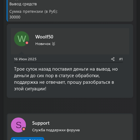
о
а
Вывод средств
р
н
Сумма претензии (в Руб)
т
а
30000
е
ч
м
а
ы
л
а
Woolf50
W
Новичок 🥇
16 Июн 2025
#1
Трое суток назад поставил деньги на вывод, но
деньги до сих пор в статусе обработки,
поддержка не отвечает, прошу разобраться в
этой ситуации!
Support
S
Служба поддержки форума