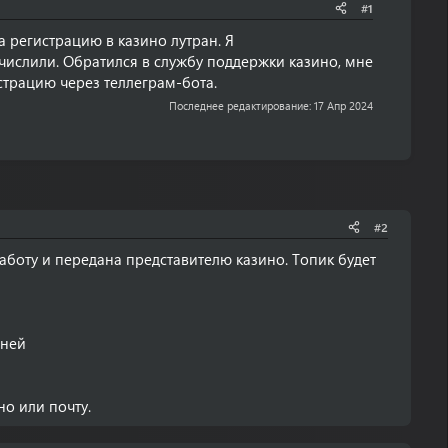
#1
за регистрацию в казино лутран. Я
ачислили. Обратился в службу поддержки казино, мне
истрацию через теллеграм-бота.
Последнее редактирование:
17 Апр 2024
#2
аботу и передана представителю казино. Топик будет
дней
но или почту.