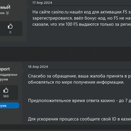
17 Апр 2024
имыЙ
На сайте casino.ru нашёл код для активации FS 
ок 🥇
зарегистрировался, ввёл бонус-код, но FS не н
сказали, что эти 100 FS выдаются только за рег
0
18 Апр 2024
pport
поддержки
Спасибо за обращение, ваша жалоба принята в р
рума
обновляться по мере получения информации.
969
Предположительное время ответа казино - до 7 
рума
Для ускорения процесса сообщите свой ID в кази