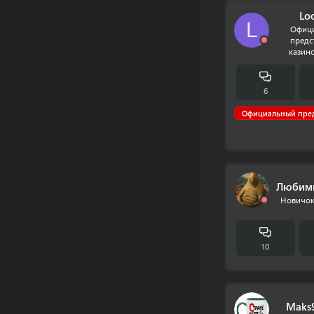
Lo
L
Офиц
предс
казино
6
Официальный пред
Любим
Новичок
10
Maks