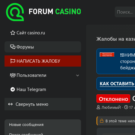
Cайт casino.ru
Жалобы на каз
Форумы
❗️ВНИМ
НАПИСАТЬ ЖАЛОБУ
сторон
бейдж
Пользователи
КАК ОСТАВИТЬ
Наш Telegram
Отклонено
Свернуть меню
А
Д
ЛюбимыЙ
17
в
а
т
т
В этой теме нел
о
а
Новые сообщения
р
н
т
а
Поиск сообщений