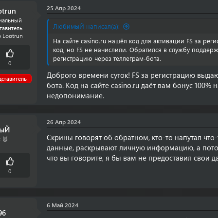
25 Апр 2024
otrun
иальный
ЛюбимыЙ написал(а):
тавитель
 Lootrun
На сайте casino.ru нашёл код для активации FS за рег
код, но FS не начислили. Обратился в службу поддержк
регистрацию через теллеграм-бота.
0
Доброго времени суток! FS за регистрацию выдаю
ставитель
бота. Код на сайте casino.ru даёт вам бонус 100
недопонимание.
26 Апр 2024
ыЙ
Скрины говорят об обратном, кто-то напутал что-
 🥇
данные, раскрывают личную информацию, а потом 
что вы говорите, я бы вам не предоставил свои д
0
6 Май 2024
96