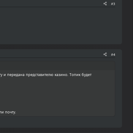
#3
#4
у и передана представителю казино. Топик будет
ли почту.