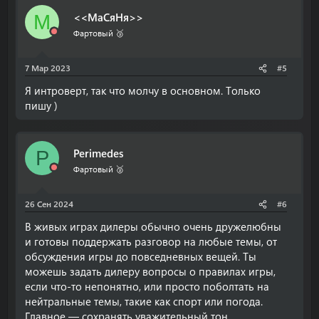
<<МаСяНя>>
М
Фартовый 🥉
7 Мар 2023
#5
Я интроверт, так что молчу в основном. Только
пишу )
Perimedes
P
Фартовый 🥈
26 Сен 2024
#6
В живых играх дилеры обычно очень дружелюбны
и готовы поддержать разговор на любые темы, от
обсуждения игры до повседневных вещей. Ты
можешь задать дилеру вопросы о правилах игры,
если что-то непонятно, или просто поболтать на
нейтральные темы, такие как спорт или погода.
Главное — сохранять уважительный тон.