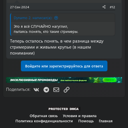
27 Сен 2024
#12
Dynamo 2. написал(а):
Это я всё СЛУЧАЙНО нагуглил,
пытаясь понять, кто такие стримеры.
Теперь осталось понять, в чем разница между
стримерами и живыми крупье (в нашем
понимании)
Войдите или зарегистрируйтесь для ответа
VK
Telegram
Электронная почта
Ссылка
Поделиться:
Обратная связь
Условия и правила
Политика конфиденциальности
Помощь
Главная