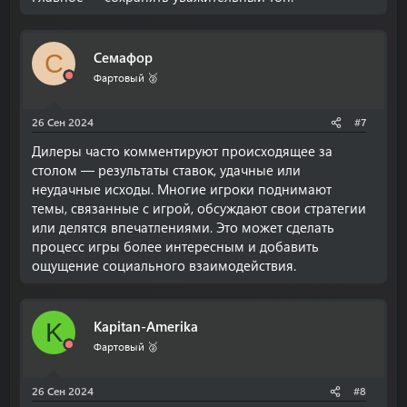
Семафор
С
Фартовый 🥈
26 Сен 2024
#7
Дилеры часто комментируют происходящее за
столом — результаты ставок, удачные или
неудачные исходы. Многие игроки поднимают
темы, связанные с игрой, обсуждают свои стратегии
или делятся впечатлениями. Это может сделать
процесс игры более интересным и добавить
ощущение социального взаимодействия.
Kapitan-Amerika
K
Фартовый 🥈
26 Сен 2024
#8