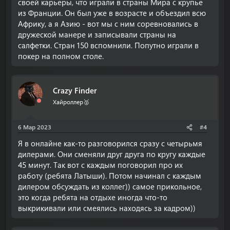
своей карьеры, что играли в страны Мира с крупье
из Франции. Он был уже в возрасте и объездил всю
Африку, а я Азию - вот мы с ним соревновались в
дружеской манере и записывали страны на
салфетки. Стран 150 вспомнили. Попутно играли в
покер на полном столе.
Crazy Finder
Хайроллер🥈
6 Мар 2023
#4
Я в онлайне как-то разговорился сразу с четырьмя
дилерами. Они сменяли друг друга по кругу каждые
45 минут. Так вот с каждым поговорил про их
работу (ребята Латыши). Потом начинал с каждым
дилером обсуждать из коллег)) самое прикольное,
это когда ребята на отдыхе иногда что-то
выкрикивали или смеялись находясь за кадром))