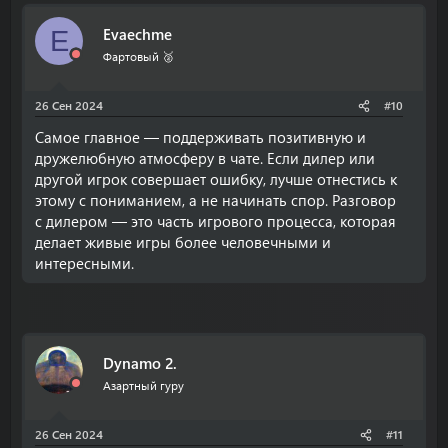
Evaechme
E
Фартовый 🥈
26 Сен 2024
#10
Самое главное — поддерживать позитивную и
дружелюбную атмосферу в чате. Если дилер или
другой игрок совершает ошибку, лучше отнестись к
этому с пониманием, а не начинать спор. Разговор
с дилером — это часть игрового процесса, которая
делает живые игры более человечными и
интересными.
Dynamo 2.
Азартный гуру
26 Сен 2024
#11