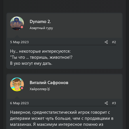
Dynamo 2.
Азартный гуру
5 Мар 2023
#2
Ну... некоторые интересуются:
"Ты что ... творишь, животное!?
В ухо могут ему дать.
Виталий Сафронов
Хайроллер🥈
6 Мар 2023
#3
Наверное, среднестатистический игрок говорит с
дилерами может чуть больше, чем с продавцами в
магазинах. Я максимум интересное помню из