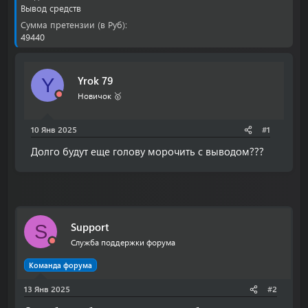
о
а
Вывод средств
р
н
Сумма претензии (в Руб)
т
а
49440
е
ч
м
а
ы
л
а
Yrok 79
Y
Новичок 🥇
10 Янв 2025
#1
Долго будут еще голову морочить с выводом???
Support
S
Служба поддержки форума
Команда форума
13 Янв 2025
#2