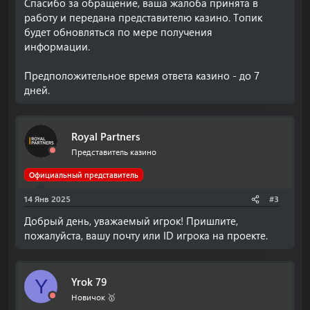
Спасибо за обращение, ваша жалоба принята в
работу и передана представителю казино. Топик
будет обновляться по мере получения
информации.
Предположительное время ответа казино - до 7
дней.
Royal Partners
Представитель казино
Официальный представитель
14 Янв 2025
#3
Добрый день, уважаемый игрок! Пришлите,
пожалуйста, вашу почту или ID игрока на проекте.
Yrok 79
Y
Новичок 🥇