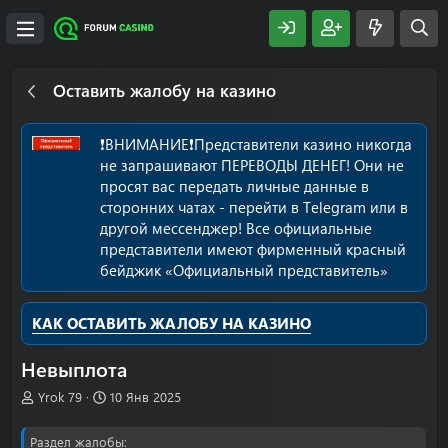
Оставить жалобу на казино
❗️ВНИМАНИЕ❗️Представители казино никогда
не запрашивают ПЕРЕВОДЫ ДЕНЕГ! Они не
просят вас передать личные данные в
сторонних чатах - перейти в Telegram или в
другой мессенджер! Все официальные
представители имеют фирменный красный
бейджик «Официальный представитель»
КАК ОСТАВИТЬ ЖАЛОБУ НА КАЗИНО
Невыплота
А
Д
Yrok 79
10 Янв 2025
в
а
т
т
Раздел жалобы