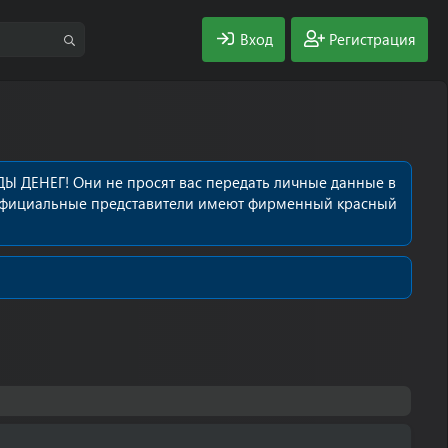
Вход
Регистрация
Ы ДЕНЕГ! Они не просят вас передать личные данные в
се официальные представители имеют фирменный красный