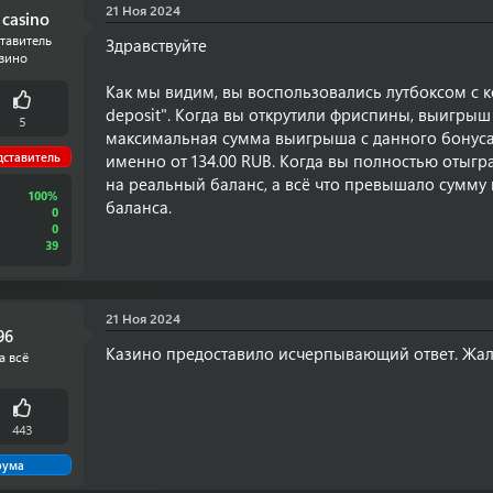
21 Ноя 2024
 casino
тавитель
Здравствуйте
зино
Как мы видим, вы воспользовались лутбоксом с к
deposit". Когда вы открутили фриспины, выигрыш 
5
максимальная сумма выигрыша с данного бонуса 
ставитель
именно от 134.00 RUB. Когда вы полностью отыг
на реальный баланс, а всё что превышало сумм
100%
баланса.
0
0
39
21 Ноя 2024
96
Казино предоставило исчерпывающий ответ. Жал
а всё
443
рума