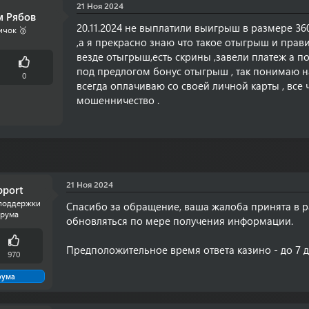
21 Ноя 2024
ч
м Рябов
а
20.11.2024 не выплатили выигрыш в размере 36
ичок 🥉
л
,а я прекрасно знаю что такое отыгрыш и пра
а
везде отыгрыш,есть скрины ,завели платеж а по
под предлогом бонус отыгрыш , так понимаю на
0
всегда оплачиваю со своей личной карты , все ч
мошенничество .
21 Ноя 2024
pport
поддержки
Спасибо за обращение, ваша жалоба принята в р
рума
обновляться по мере получения информации.
Предположительное время ответа казино - до 7 д
970
рума