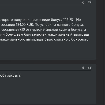
#3
оторого получили приз в виде бонуса "26 FS - No
составил 134.00 RUB. По условиям данного бонуса,
составляет х10 от первоначальной суммы бонуса, а
рали бонус, вам был зачислен максимальный выигрыш
у максимального выигрыша было списано с бонусного
#4
оба закрыта.