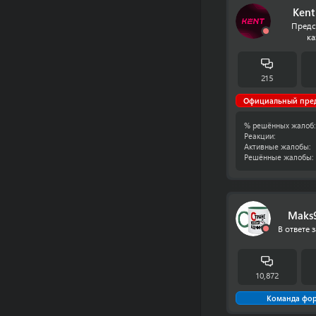
Kent
Предс
ка
215
Официальный пред
% решённых жалоб
Реакции
Активные жалобы
Решённые жалобы
Maks
В ответе з
10,872
Команда фо