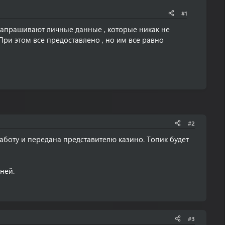
#1
 запрашивают личные данные , которые никак не
 При этом все предоставлено , но им все равно
#2
аботу и передана представителю казино. Топик будет
ней.
#3