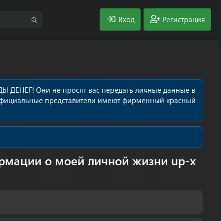
Вход
Регистрация
Ы ДЕНЕГ! Они не просят вас передать личные данные в
се официальные представители имеют фирменный красный
ормации о моей личной жизни up-x