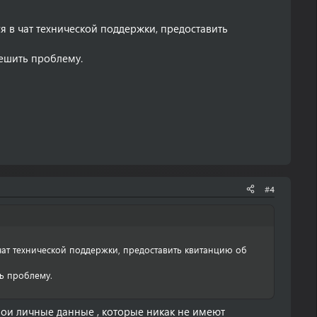
я в чат технической поддержки, предоставить
ешить проблему.
#4
 чат технической поддержки, предоставить квитанцию об
ь проблему.
мои личные данные , которые никак не имеют