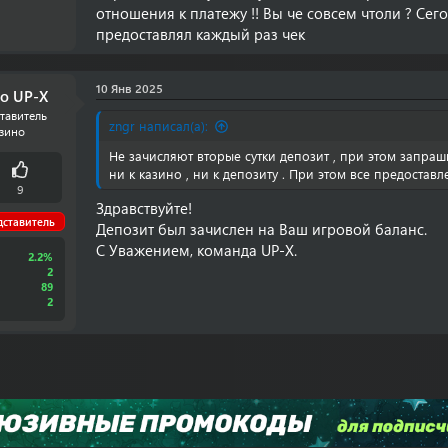
отношения к платежу !! Вы че совсем чтоли ? Сег
предоставлял каждый раз чек
10 Янв 2025
no UP-X
тавитель
zngr написал(а):
зино
Не зачисляют вторые сутки депозит , при этом запр
ни к казино , ни к депозиту . При этом все предостав
9
Здравствуйте!
ставитель
Депозит был зачислен на Ваш игровой баланс.
С Уважением, команда UP-X.
2.2%
2
89
2