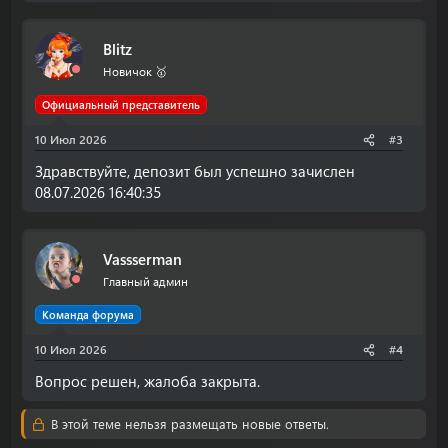
Blitz
Новичок 🥇
Официальный представитель
10 Июл 2026
#3
Здравствуйте, депозит был успешно зачислен
08.07.2026 16:40:35
Vassserman
Главный админ
Команда форума
10 Июл 2026
#4
Вопрос решен, жалоба закрыта.
В этой теме нельзя размещать новые ответы.