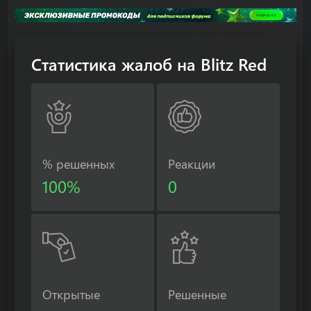
Статистика жалоб на Blitz Red
% решенных
Реакции
100%
0
Открытые
Решенные