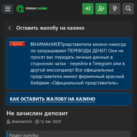
Оставить жалобу на казино
❗️ВНИМАНИЕ❗️Представители казино никогда
не запрашивают ПЕРЕВОДЫ ДЕНЕГ! Они не
просят вас передать личные данные в
сторонних чатах - перейти в Telegram или в
другой мессенджер! Все официальные
представители имеют фирменный красный
бейджик «Официальный представитель»
КАК ОСТАВИТЬ ЖАЛОБУ НА КАЗИНО
Не зачислен депозит
А
Д
Andreev1ch
12 Авг 2025
в
а
т
т
Раздел жалобы