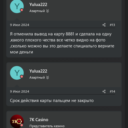
Yulua222
Y
Азартный 🥇
9 Июл 2024
#13
Я отменила вывод на карту 8881 и сделала на одну
,какого плохого чества все четко видно на фото
,сколько можно вы это делаете спициальго верните
мои деньги
Yulua222
Y
Азартный 🥇
9 Июл 2024
#14
Срок действия карты пальцем не закрыто
7K Casino
Представитель казино