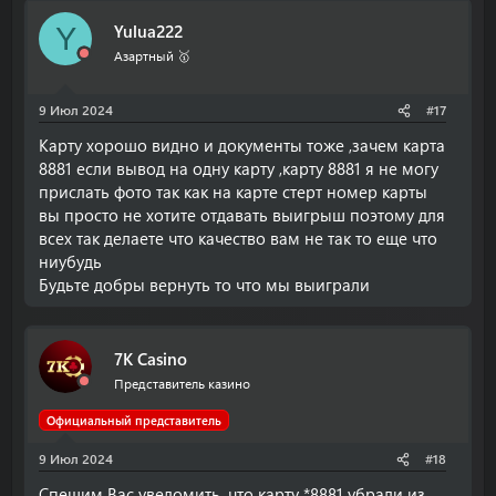
Yulua222
Y
Азартный 🥇
9 Июл 2024
#17
Карту хорошо видно и документы тоже ,зачем карта
8881 если вывод на одну карту ,карту 8881 я не могу
прислать фото так как на карте стерт номер карты
вы просто не хотите отдавать выигрыш поэтому для
всех так делаете что качество вам не так то еще что
ниубудь
Будьте добры вернуть то что мы выиграли
7K Casino
Представитель казино
Официальный представитель
9 Июл 2024
#18
Спешим Вас уведомить, что карту *8881 убрали из