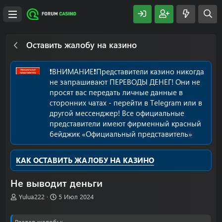
Оставить жалобу на казино
❗️ВНИМАНИЕ❗️Представители казино никогда
не запрашивают ПЕРЕВОДЫ ДЕНЕГ! Они не
просят вас передать личные данные в
сторонних чатах - перейти в Telegram или в
другой мессенджер! Все официальные
представители имеют фирменный красный
бейджик «Официальный представитель»
КАК ОСТАВИТЬ ЖАЛОБУ НА КАЗИНО
Не выводит деньги
А
Д
Yulua222
5 Июл 2024
в
а
т
т
Раздел жалобы