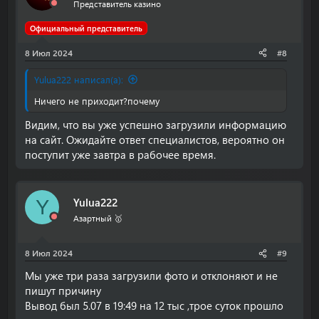
Представитель казино
Официальный представитель
8 Июл 2024
#8
Yulua222 написал(а):
Ничего не приходит?почему
Видим, что вы уже успешно загрузили информацию
на сайт. Ожидайте ответ специалистов, вероятно он
поступит уже завтра в рабочее время.
Yulua222
Y
Азартный 🥇
8 Июл 2024
#9
Мы уже три раза загрузили фото и отклоняют и не
пишут причину
Вывод был 5.07 в 19:49 на 12 тыс ,трое суток прошло