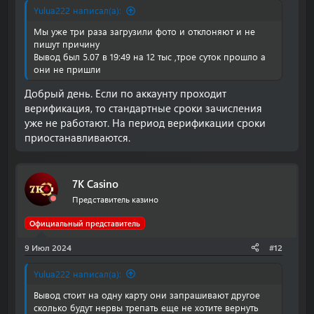
Yulua222 написал(а):
Мы уже три раза загрузили фото и отклоняют и не
пишут причину
Вывод был 5.07 в 19:49 на 12 тыс ,трое суток прошло а
они не пришли
Добрый день. Если по аккаунту проходит
верификация, то стандартные сроки зачисления
уже не работают. На период верификации сроки
приостанавливаются.
7K Casino
Представитель казино
Официальный представитель
9 Июл 2024
#12
Yulua222 написал(а):
Вывод стоит на одну карту они запрашивают другое
сколько будут нервы трепать еще не хотите вернуть