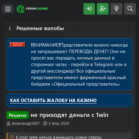
Решенные жалобы
❗️ВНИМАНИЕ❗️Представители казино никогда
не запрашивают ПЕРЕВОДЫ ДЕНЕГ! Они не
просят вас передать личные данные в
сторонних чатах - перейти в Telegram или в
другой мессенджер! Все официальные
представители имеют фирменный красный
бейджик «Официальный представитель»
КАК ОСТАВИТЬ ЖАЛОБУ НА КАЗИНО
не приходят деньги с 1win
Решено
А
Д
Александр1907
3 Апр 2024
в
а
т
т
В этой теме нельзя размещать новые ответы.