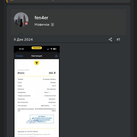
о
а
р
н
т
а
fen4er
е
ч
м
а
Новичок 🥉
ы
л
а
9 Дек 2024
#1