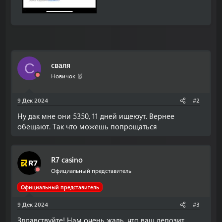
сваля
С
Новичок 🥇
9 Дек 2024
#2
Ну дак мне они 5350, 11 дней ищеюут. Вернее
обещают. Так что можешь попрощаться
R7 casino
Официальный представитель
Официальный представитель
9 Дек 2024
#3
Здравствуйте! Нам очень жаль, что ваш депозит