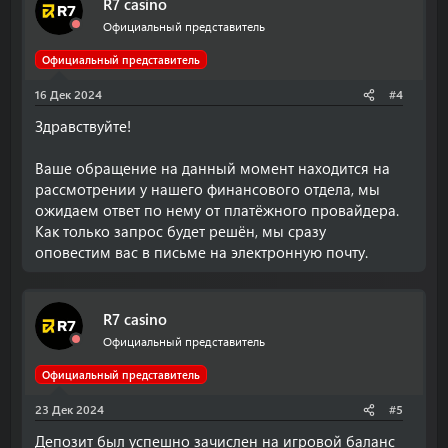
R7 casino
Официальный представитель
Официальный представитель
16 Дек 2024
#4
Здравствуйте!
Ваше обращение на данный момент находится на
рассмотрении у нашего финансового отдела, мы
ожидаем ответ по нему от платёжного провайдера.
Как только запрос будет решён, мы сразу
оповестим вас в письме на электронную почту.
R7 casino
Официальный представитель
Официальный представитель
23 Дек 2024
#5
Депозит был успешно зачислен на игровой баланс