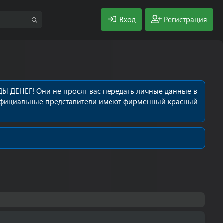
Вход
Регистрация
Ы ДЕНЕГ! Они не просят вас передать личные данные в
се официальные представители имеют фирменный красный