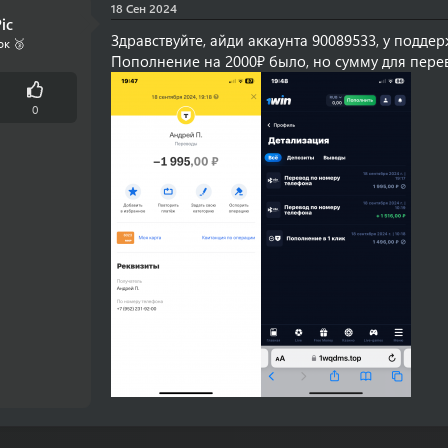
18 Сен 2024
ic
Здравствуйте, айди аккаунта 90089533, у поддер
к 🥉
Пополнение на 2000₽ было, но сумму для перев
0