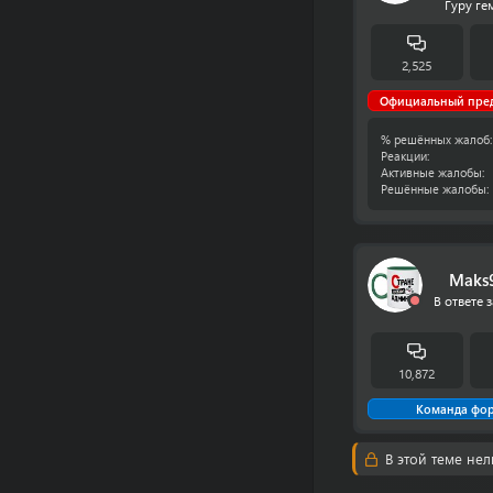
Гуру ге
2,525
Официальный пред
% решённых жалоб
Реакции
Активные жалобы
Решённые жалобы
Maks
В ответе з
10,872
Команда фо
В этой теме нел