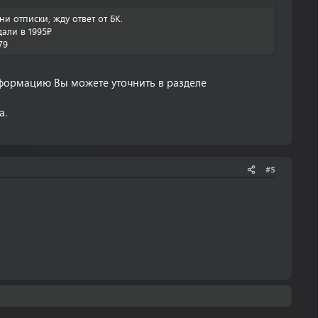
ни отписки, жду ответ от БК.
али в 1995₽
79
нформацию Вы можете уточнить в разделе
а.
#5