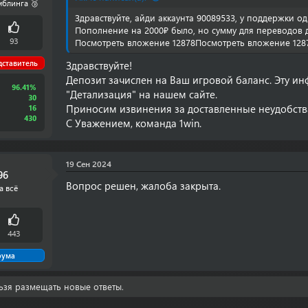
мблинга 🥉
Здравствуйте, айди аккаунта 90089533, у поддержки од
Пополнение на 2000₽ было, но сумму для переводов д
93
Посмотреть вложение 12878
Посмотреть вложение 128
ставитель
Здравствуйте!
Депозит зачислен на Ваш игровой баланс. Эту и
96.41%
"Детализация" на нашем сайте.
30
Приносим извинения за доставленные неудобств
16
430
С Уважением, команда 1win.
19 Сен 2024
96
Вопрос решен, жалоба закрыта.
а всё
443
рума
ьзя размещать новые ответы.