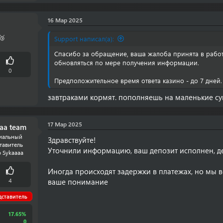
16 Мар 2025
🥉
Support написал(а):
Спасибо за обращение, ваша жалоба принята в работ
обновляться по мере получения информации.
0
Предположительное время ответа казино - до 7 дней.
завтраками кормят. пополняешь на маленькие су
17 Мар 2025
aa team
иальный
Здравствуйте!
тавитель
Уточнили информацию, ваш депозит исполнен, де
 Sykaaaa
Иногда происходят задержки в платежах, но мы в
4
ваше понимание
ставитель
17.65%
0