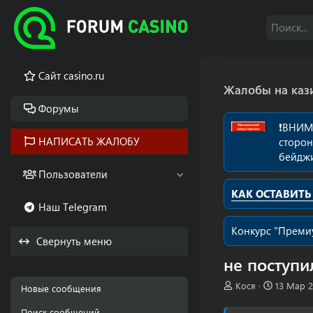
Cайт casino.ru
Жалобы на каз
Форумы
❗️ВНИМ
НАПИСАТЬ ЖАЛОБУ
сторон
бейдж
Пользователи
КАК ОСТАВИТЬ
Наш Telegram
Конкурс "Премиу
Свернуть меню
не поступи
А
Д
Кося
13 Мар 
Новые сообщения
в
а
т
т
Поиск сообщений