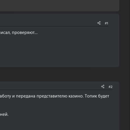
#1
аписал, проверяют…
#2
аботу и передана представителю казино. Топик будет
ней.