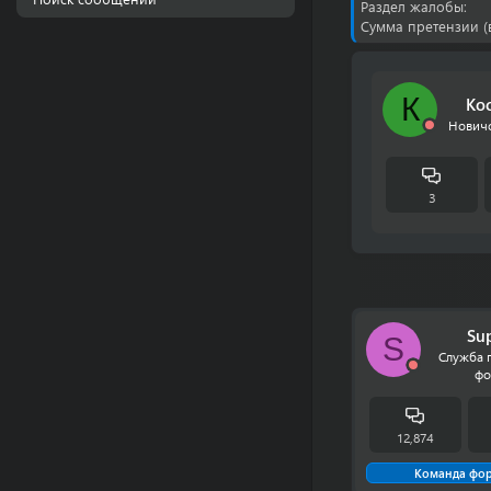
Раздел жалобы
о
а
Сумма претензии (в
р
н
т
а
е
ч
м
а
К
Ко
ы
л
Новичо
а
3
Su
S
Служба 
фо
12,874
Команда фо