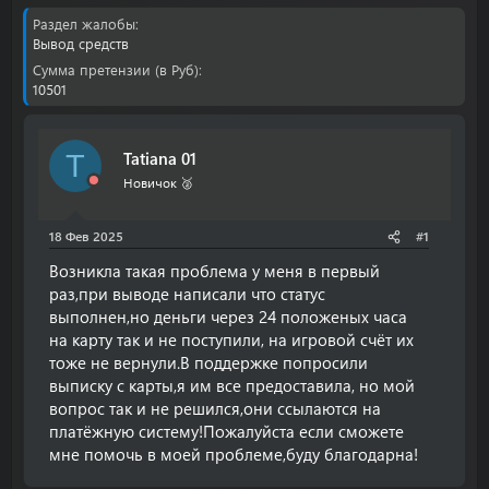
т
т
Раздел жалобы
о
а
Вывод средств
р
н
Сумма претензии (в Руб)
т
а
10501
е
ч
м
а
ы
л
а
Tatiana 01
T
Новичок 🥈
18 Фев 2025
#1
Возникла такая проблема у меня в первый
раз,при выводе написали что статус
выполнен,но деньги через 24 положеных часа
на карту так и не поступили, на игровой счёт их
тоже не вернули.В поддержке попросили
выписку с карты,я им все предоставила, но мой
вопрос так и не решился,они ссылаются на
платёжную систему!Пожалуйста если сможете
мне помочь в моей проблеме,буду благодарна!