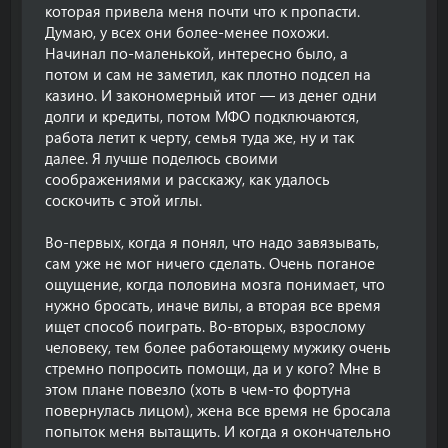
которая привела меня почти что к пропасти.
Думаю, у всех они более-менее похожи.
Начинал по-маленькой, интересно было, а
потом и сам не заметил, как плотно подсел на
казино. И закономерный итог — из денег одни
долги и кредиты, потом МФО подключаются,
работа летит к черту, семья туда же, ну и так
далее. Я лучше поделюсь своими
соображениями и расскажу, как удалось
соскочить с этой иглы.
Во-первых, когда я понял, что надо завязывать,
сам уже не мог ничего сделать. Очень поганое
ощущение, когда половина мозга понимает, что
нужно бросать, иначе вилы, а вторая все время
ищет способ поиграть. Во-вторых, взрослому
человеку, тем более работающему мужику очень
стремно попросить помощи, да и у кого? Мне в
этом плане повезло (хоть в чем-то фортуна
повернулась лицом), жена все время не бросала
попыток меня вытащить. И когда я окончательно