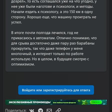
дозрел», то есть соглашался уже на что угодно, у
нее уже были наготове и психологи, и методы.
Начали ездить к психологу, а это 150 км в одну
сторону. Хорошо еще, что машину проиграть не
успел.
В итоге почти полгода лечился, год не
прикасаюсь к автоматам. Отлично понимаю, что
для срыва достаточно даже пару раз барабаны
прокрутить, так что даже телефон у меня
кнопочный, а интернет только по работе
использую. Но в целом, в будущее смотрю с
оптимизмом.
Войдите или зарегистрируйтесь для ответа
VK
Telegram
Электронная почта
Ссылка
Поделиться: