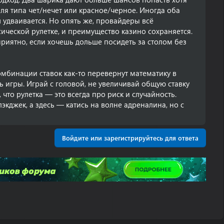
оля типа чет/нечет или красное/черное. Иногда оба
 удваивается. Но опять же, провайдеры всё
сической рулетке, и преимущество казино сохраняется.
приятно, если хочешь дольше посидеть за столом без
 комбинации ставок как-то перевернут математику в
ль игры. Играй с головой, не увеличивай общую ставку
 что рулетка — это всегда про риск и случайность.
экджек, а здесь — катись на волне адреналина, но с
Войдите или зарегистрируйтесь для ответа