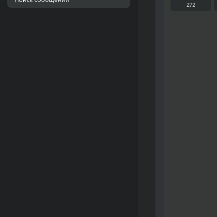
а
272