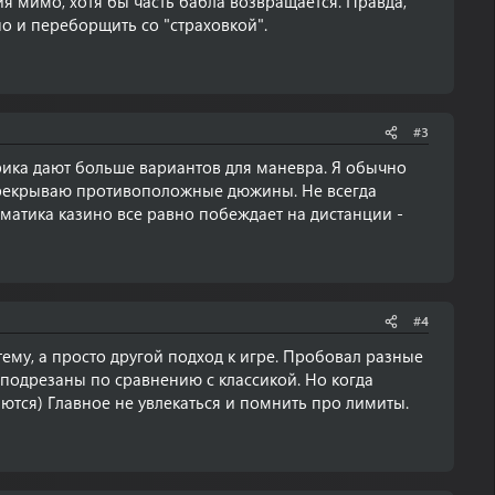
ия мимо, хотя бы часть бабла возвращается. Правда,
о и переборщить со "страховкой".
#3
арика дают больше вариантов для маневра. Я обычно
ерекрываю противоположные дюжины. Не всегда
ематика казино все равно побеждает на дистанции -
#4
тему, а просто другой подход к игре. Пробовал разные
о подрезаны по сравнению с классикой. Но когда
аются) Главное не увлекаться и помнить про лимиты.