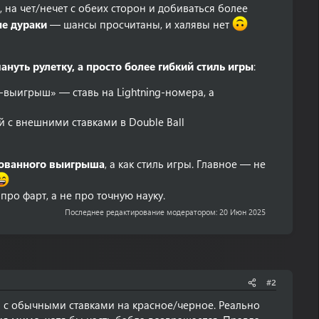
на чет/нечет с обеих сторон и добиваться более
не дураки
— шансы просчитаны, и халявы нет
ануть рулетку, а просто более гибкий стиль игры
:
-выигрыш» — ставь на Lightning-номера, а
 с внешними ставками в Double Ball
ированного выигрыша
, а как стиль игры. Главное — не
про фарт, а не про точную науку.
Последнее редактирование модератором:
20 Июн 2025
#2
g с обычными ставками на красное/черное. Реально