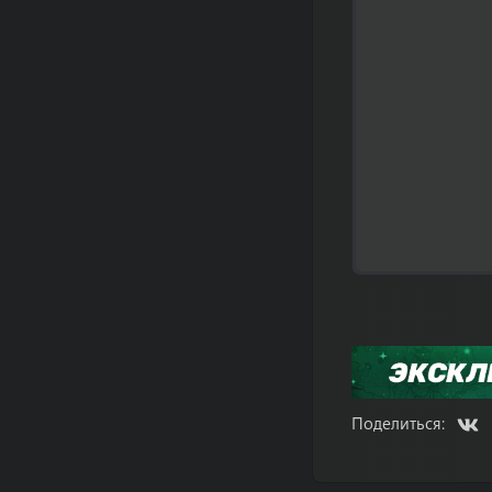
V
Поделиться: