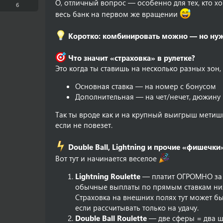
О, отличный вопрос — особенно для тех, кто хоч
6
весь банк на первом же вращении
Коротко: комбинировать можно — но нужн
Что значит «страховка» в рулетке?
Это когда ты ставишь на несколько разных зон
Основная ставка — на номер с бонусом
Дополнительная — на чет/нечет, дюжину 
Так ты вроде как и на крупный выигрыш метишь
если не повезет.
Double Ball, Lightning и прочие «фишечки
Вот тут и начинается веселое
Lightning Roulette
— платит ОГРОМНО за 
обычные выплаты по прямым ставкам ниже
Страховка на внешних полях тут может 
если рассчитывать только на удачу.
Double Ball Roulette
— две сферы = два ш