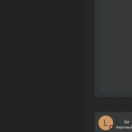
L
Lu
Фартовый