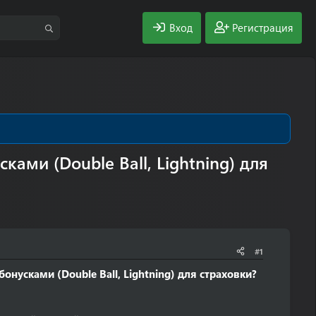
Вход
Регистрация
ами (Double Ball, Lightning) для
#1
онусками (Double Ball, Lightning) для страховки?