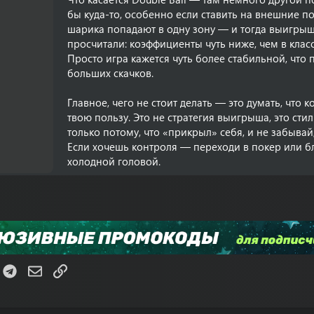
бы куда-то, особенно если ставить на внешние п
шарика попадают в одну зону — и тогда выигрыш
просчитали: коэффициенты чуть ниже, чем в клас
Просто игра кажется чуть более стабильной, что 
больших скачков.
Главное, чего не стоит делать — это думать, что
твою пользу. Это не стратегия выигрыша, это сти
только потому, что «прикрыл» себя, и не забывай,
Если хочешь контроля — переходи в покер или бл
холодной головой.
K
Telegram
Электронная почта
Ссылка