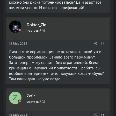
можно без риска потренироваться? Да и азарт тот
же, если честно. И никаких верификаций!
Doktor_Zlo
Фартовый 🥇
19 Мар 2024
#4
Лично мне верификация не показалась такой уж и
большой проблемой. Заняло всего пару минут.
Зато теперь могу ставить без ограничений. Всем
кричащим о нарушении приватности – ребята, вы
вообще в интернете что-то покупали когда-нибудь?
Там ваши данные уже везде.
Zefir
Z
Фартовый 🥇
19 Мар 2024
#5