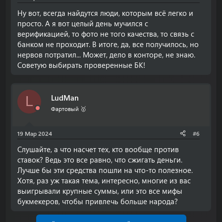
Ну вот, всегда найдутся люди, которым всё легко и
просто. А я вот целый день мучился с
верификацией, то фото не того качества, то связь с
банком не проходит. В итоге, да, все получилось, но
нервов потратил... Может, дело в конторе, не знаю.
Советую выбирать проверенные БК!
LudMan
L
Фартовый 🥇
19 Мар 2024
#6
Слушайте, а что насчет тех, кто вообще против
ставок? Ведь это все равно, что сжигать деньги.
Лучше бы эти средства пошли на что-то полезное.
Хотя, раз уж такая тема, интересно, многие из вас
выигрывали крупные суммы, или это все мифы
букмекеров, чтобы привлечь больше народа?