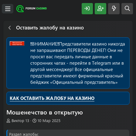
Оставить жалобу на казино
❗️ВНИМАНИЕ❗️Представители казино никогда
не запрашивают ПЕРЕВОДЫ ДЕНЕГ! Они не
просят вас передать личные данные в
сторонних чатах - перейти в Telegram или в
другой мессенджер! Все официальные
представители имеют фирменный красный
бейджик «Официальный представитель»
КАК ОСТАВИТЬ ЖАЛОБУ НА КАЗИНО
Мошенечство в открытую
А
Д
Виктор 13
10 Мар 2025
в
а
т
т
Раздел жалобы