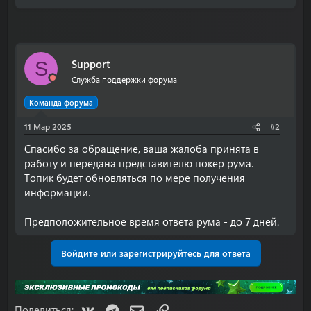
Support
S
Служба поддержки форума
Команда форума
11 Мар 2025
#2
Спасибо за обращение, ваша жалоба принята в
работу и передана представителю покер рума.
Топик будет обновляться по мере получения
информации.
Предположительное время ответа рума - до 7 дней.
Войдите или зарегистрируйтесь для ответа
VK
Telegram
Электронная почта
Ссылка
Поделиться: