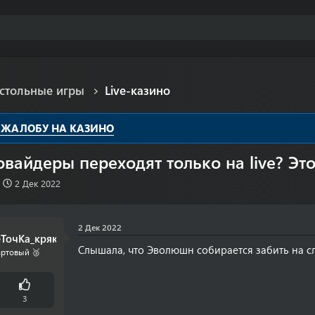
астольные игры
Live-казино
 ЖАЛОБУ НА КАЗИНО
вайдеры переходят только на live? Это
Д
2 Дек 2022
а
т
а
2 Дек 2022
н
ТочКа_кряк
а
Слышала, что Эволюшн собирается забить на с
ртовый 🥉
ч
а
л
а
3