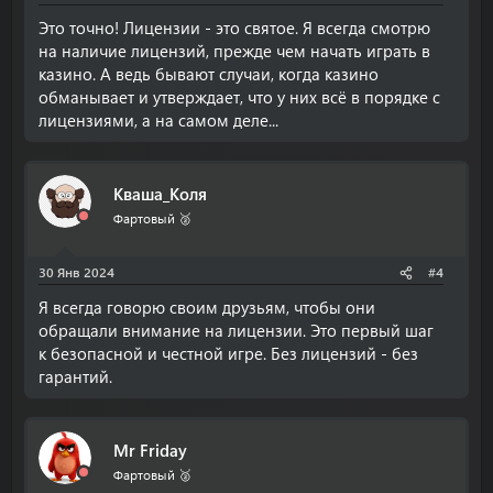
Это точно! Лицензии - это святое. Я всегда смотрю
на наличие лицензий, прежде чем начать играть в
казино. А ведь бывают случаи, когда казино
обманывает и утверждает, что у них всё в порядке с
лицензиями, а на самом деле...
Кваша_Коля
Фартовый 🥈
30 Янв 2024
#4
Я всегда говорю своим друзьям, чтобы они
обращали внимание на лицензии. Это первый шаг
к безопасной и честной игре. Без лицензий - без
гарантий.
Mr Friday
Фартовый 🥈