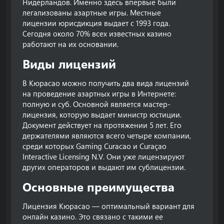
Нидерландов. Именно здесь впервые были
легализованы азартные игры. Местные
лицензии юрисдикция выдает с 1993 года.
Сегодня около 70% всех известных казино
работают на их основании.
Виды лицензий​
В Кюрасао можно получить два вида лицензий
на проведение азартных игры в Интернете:
полную и суб. Основной является мастер-
лицензия, которую выдает министр юстиции.
Документ действует на протяжении 5 лет. Его
держателями являются всего четыре компании,
среди которых Gaming Curacao и Curaçao
Interactive Licensing N.V. Они уже лицензируют
других операторов и выдают им сублицензии.
Основные преимущества​
Лицензия Кюрасао — оптимальный вариант для
онлайн казино. Это связано с такими ее