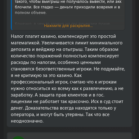
такого, чтобы выигрыш не получалось вывести, или акк
блочили. Все гладко — деньги приходили вовремя и в
полном объеме.
Конечно, в чем то казино на гос лицензии лучше.
Нажмите для раскрытия...
Теоретически в них безопаснее играть, можно в
комиссию обратиться и отстоять свои права, если как-
Налог платит казино, компенсирует это простой
либо обман будет со стороны оператора. Но
математикой. Увеличивается лимит минимального
серьезные проблемы, которые прям требуют
депозита и вейджер на отыгрыш. Таким образом
разбирательств, случаются редко. А вот налог 13%
количество поражений полностью компенсирует
нужно платить с каждого выигрыша, за год игры
расходы по налогам, особенно ценными
кругленькая сумма может набежать.
становятся безответственные игроки. Не подумайте,
я не критикую за это казино. Как
профессиональный игрок, считаю что к игрокам
нужно относиться ко всему как к развлечению, а не
заработку. А защита прав клиентов и в гос.
лицензии не работает так красочно. Иск в суд стоит
денег. Доказательства всегда находятся только у
оператора, и могут быть утеряны. Так что все
неоднозначно.