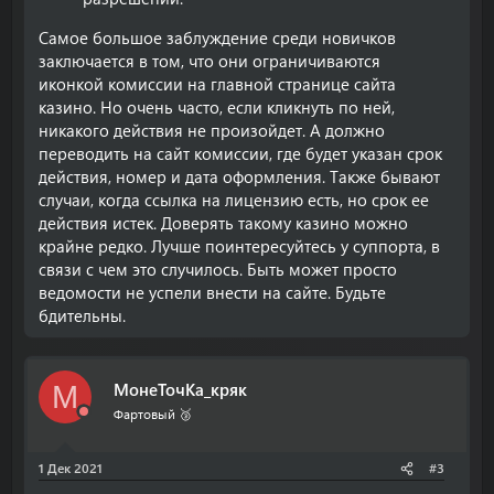
Самое большое заблуждение среди новичков
заключается в том, что они ограничиваются
иконкой комиссии на главной странице сайта
казино. Но очень часто, если кликнуть по ней,
никакого действия не произойдет. А должно
переводить на сайт комиссии, где будет указан срок
действия, номер и дата оформления. Также бывают
случаи, когда ссылка на лицензию есть, но срок ее
действия истек. Доверять такому казино можно
крайне редко. Лучше поинтересуйтесь у суппорта, в
связи с чем это случилось. Быть может просто
ведомости не успели внести на сайте. Будьте
бдительны.
МонеТочКа_кряк
М
Фартовый 🥉
1 Дек 2021
#3