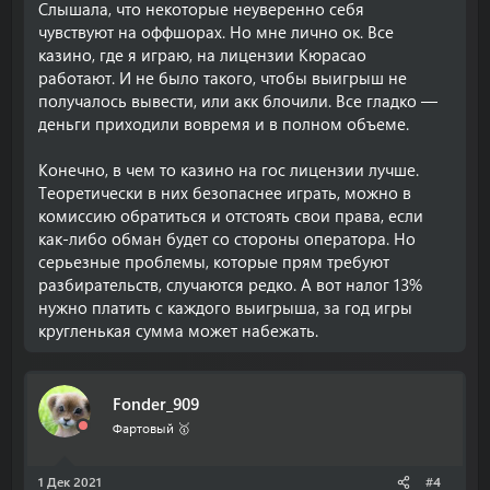
Слышала, что некоторые неуверенно себя
чувствуют на оффшорах. Но мне лично ок. Все
казино, где я играю, на лицензии Кюрасао
работают. И не было такого, чтобы выигрыш не
получалось вывести, или акк блочили. Все гладко —
деньги приходили вовремя и в полном объеме.
Конечно, в чем то казино на гос лицензии лучше.
Теоретически в них безопаснее играть, можно в
комиссию обратиться и отстоять свои права, если
как-либо обман будет со стороны оператора. Но
серьезные проблемы, которые прям требуют
разбирательств, случаются редко. А вот налог 13%
нужно платить с каждого выигрыша, за год игры
кругленькая сумма может набежать.
Fonder_909
Фартовый 🥇
1 Дек 2021
#4