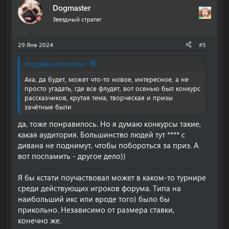
Dogmaster
Звездный стратег
29 Янв 2024
#5
drugs88 написал(а):
Аха, да будет, может что-то новое, интересное, а не
просто угадать, где все флудят, вот осенью был конкурс
рассказчиков, крутая тема, творческая и призы
зачётные были
да, тоже понравилось. Но я думаю конкурсы такие,
какая аудитория. Большинство людей тут **** с
дивана не поднимут, чтобы побороться за приз. А
вот поспамить - другое дело))
Я бы кстати поучаствовал может в каком-то турнире
среди действующих игроков форума. Типа на
наибольший икс или вроде того) было бы
прикольно. Независимо от размера ставки,
конечно же.