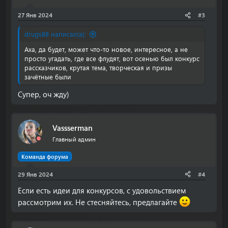
27 Янв 2024
#3
drugs88 написал(а):
Аха, да будет, может что-то новое, интересное, а не
просто угадать, где все флудят, вот осенью был конкурс
рассказчиков, крутая тема, творческая и призы
зачётные были
Супер, оч жду)
Vassserman
Главный админ
Команда форума
29 Янв 2024
#4
Если есть идеи для конкурсов, с удовольствием
рассмотрим их. Не стесняйтесь, предлагайте