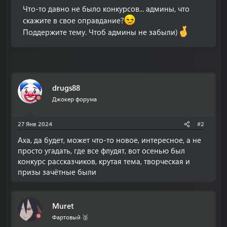
а
Что-то давно не было конкурсов... админы, что
скажите в свое оправдание?
Поддержите тему. Чтоб админы не забыли)
drugs88
Джокер форума
27 Янв 2024
#2
Аха, да будет, может что-то новое, интересное, а не
просто угадать, где все флудят, вот осенью был
конкурс рассказчиков, крутая тема, творческая и
призы зачётные были
Muret
Фартовый 🥉