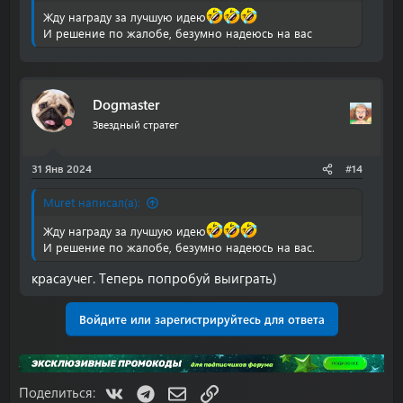
Жду награду за лучшую идею
И решение по жалобе, безумно надеюсь на вас
Dogmaster
Звездный стратег
31 Янв 2024
#14
Muret написал(а):
Жду награду за лучшую идею
И решение по жалобе, безумно надеюсь на вас.
красаучег. Теперь попробуй выиграть)
Войдите или зарегистрируйтесь для ответа
VK
Telegram
Электронная почта
Ссылка
Поделиться: