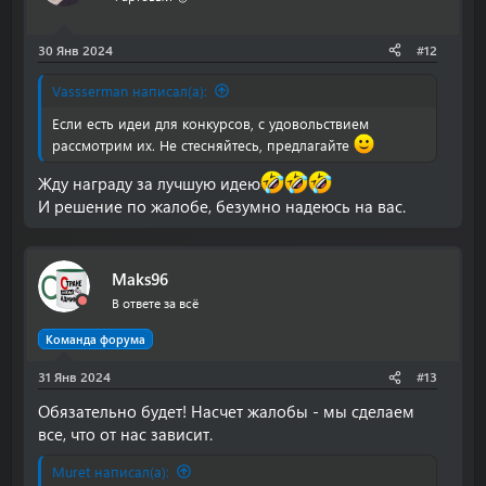
30 Янв 2024
#12
Vassserman написал(а):
Если есть идеи для конкурсов, с удовольствием
рассмотрим их. Не стесняйтесь, предлагайте
Жду награду за лучшую идею
И решение по жалобе, безумно надеюсь на вас.
Maks96
В ответе за всё
Команда форума
31 Янв 2024
#13
Обязательно будет! Насчет жалобы - мы сделаем
все, что от нас зависит.
Muret написал(а):