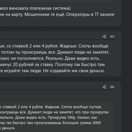
 мол виновата платежная система)
и на карту. Мошенники те ещё. Операторы в ТГ канале
#5
ые, со ставкой 2 или 4 рубля. Жадные. Слоты вообще
о потом ты проиграешь все. Думают люди не замятят,
баланс не пополняется. Реально. Даже видео есть.
 минус 20 рублей за ставку. Поэтому так быстро там
играйте там люди. Не отдавайте им свои деньги.
#6
о ставкой 2 или 4 рубля. Жадные. Слоты вообще пустые.
роиграешь все. Думают люди не замятят, что при прокрутки
Реально. Даже видео есть. Прокрутка 100р, баланс как
оэтому так быстро там проигрываешь большие суммы 5000
 деньги.