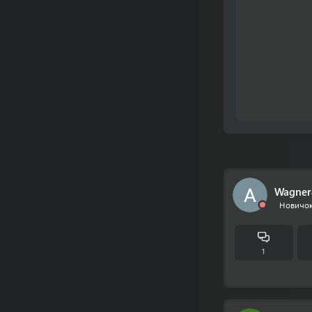
Wagner
Новичок
1