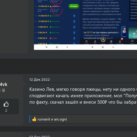
12 Дек 2022
4vk
Казино Лев, мягко говоря лжецы, нету ни одного
 🥉
сподвигают качать ихнее приложение, мол "Полу
по факту, скачал зашёл и внеси 500₽ что бы заб
2
ruinanit
и
ars.ogni
Р
е
а
к
12 Дек 2022