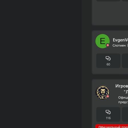
E
EvgenV
Слотмен 
60
Игров
"
Офиц
предс
116
Официальный пред