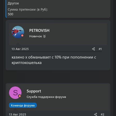
о
а
Другое
р
н
Сумма претензии (в Руб)
т
а
500
е
ч
м
а
ы
л
а
PETROVISH
Новичок 🥉
13 Авг 2025
#1
казино х обманывает с 10% при пополнении с
криптокошелька
Support
S
Служба поддержки форума
Команда форума
13 Авг 2025
#2