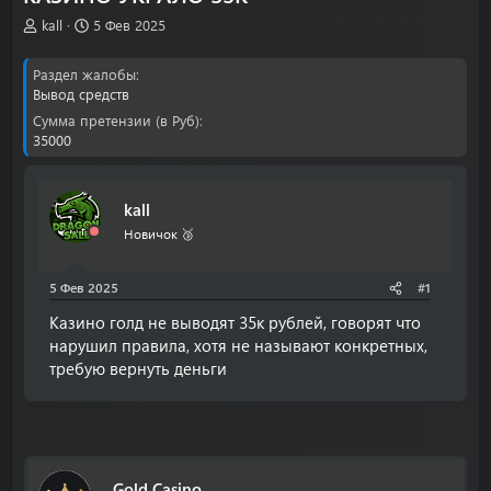
А
Д
kall
5 Фев 2025
в
а
т
т
Раздел жалобы
о
а
Вывод средств
р
н
Сумма претензии (в Руб)
т
а
35000
е
ч
м
а
ы
л
а
kall
Новичок 🥉
5 Фев 2025
#1
Казино голд не выводят 35к рублей, говорят что
нарушил правила, хотя не называют конкретных,
требую вернуть деньги
Gold Casino