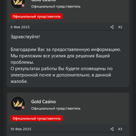
Официальный представитель
Официальный представитель
6 Фев 2025
#2
Здравствуйте!
Благодарим Вас за предоставленную информацию.
Мы приложим все усилия для решения Вашей
проблемы.
О результатах работы Вы будете оповещены по
электронной почте и дополнительно, в данной
жалобе.
Gold Casino
Официальный представитель
Официальный представитель
10 Фев 2025
#3