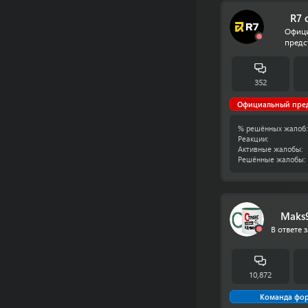
R7 
Офиц
предс
352
Официальный пред
% решённых жалоб
Реакции
Активные жалобы
Решённые жалобы
Maks
В ответе з
10,872
Команда фо