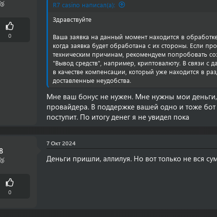
🥉
R7 casino написал(а):
Здравствуйте
0
Ваша заявка на данный момент находится в обработк
когда заявка будет обработана с их стороны. Если про
техническим причинам, рекомендуем попробовать соз
"Вывод средств", например, криптовалюту. В связи с 
в качестве компенсации, который уже находится в ра
доставленные неудобства.
Мне ваш бонус не нужен. Мне нужны мои деньги,
провайдера. В поддержке вашей одно и тоже бот
поступит. По итогу денег я не увидел пока
7 Окт 2024
8
Деньги пришли, аллилуя. Но вот только не вся су
🥉
0