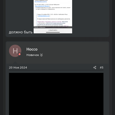
должно быть
Hocco
H
Новичок 🥇
20 Ноя 2024
#5