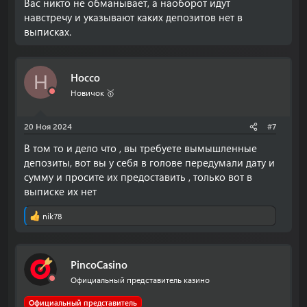
Вас никто не обманывает, а наоборот идут
навстречу и указывают каких депозитов нет в
выписках.
Hocco
H
Новичок 🥇
20 Ноя 2024
#7
В том то и дело что , вы требуете вымышленные
депозиты, вот вы у себя в голове передумали дату и
сумму и просите их предоставить , только вот в
выписке их нет
nik78
Р
е
а
к
PincoCasino
ц
и
Официальный представитель казино
и
:
Официальный представитель