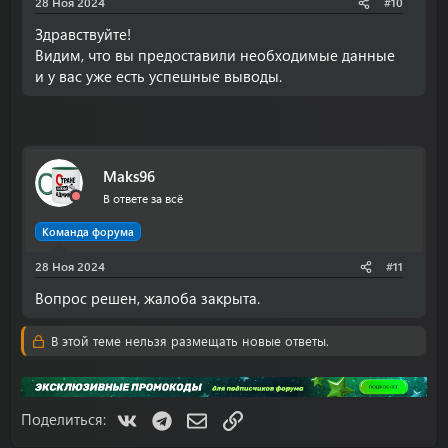
28 Ноя 2024
#10
Здравствуйте!
Видим, что вы предоставили необходимые данные
и у вас уже есть успешные выводы.
Maks96
В ответе за всё
Команда форума
28 Ноя 2024
#11
Вопрос решен, жалоба закрыта.
В этой теме нельзя размещать новые ответы.
VK
Telegram
Электронная почта
Ссылка
Поделиться: