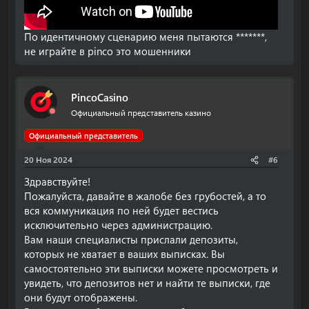
По идентичному сценарию меня пытаются *******,
не играйте в pinco это мошенники
PincoCasino
Официальный представитель казино
Официальный представитель
20 Ноя 2024
#6
Здравствуйте!
Пожалуйста, давайте в жалобе без грубостей, а то
вся коммуникация по ней будет вестись
исключительно через администрацию.
Вам наши специалисты прислали депозиты,
которых не хватает в ваших выписках. Вы
самостоятельно эти выписки можете просмотреть и
увидеть, что депозитов нет и найти те выписки, где
они будут отображены.