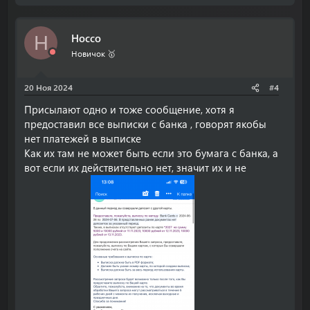
Hocco
H
Новичок 🥇
20 Ноя 2024
#4
Присылают одно и тоже сообщение, хотя я
предоставил все выписки с банка , говорят якобы
нет платежей в выписке
Как их там не может быть если это бумага с банка, а
вот если их действительно нет, значит их и не