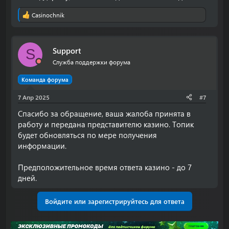
Casinochnik
Р
е
а
к
Support
S
ц
и
Служба поддержки форума
и
:
Команда форума
7 Апр 2025
#7
Спасибо за обращение, ваша жалоба принята в
работу и передана представителю казино. Топик
будет обновляться по мере получения
информации.
Предположительное время ответа казино - до 7
дней.
Войдите или зарегистрируйтесь для ответа