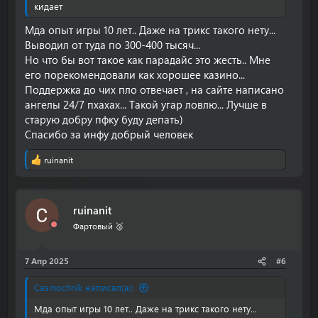
кидает
Мда опыт игры 10 лет.. Даже на трикс такого нету...
Выводил от туда по 300-400 тысяч...
Но что бы вот такое как парадайс это жесть.. Мне
его порекомендовали как хорошее казино...
Поддержка до чих пло отвечает , на сайте написано
ангелы 24/7 пхахах... Такой угар ловлю... Лучше в
старую добру пфку буду депать)
Спасибо за инфу добрый человек
ruinanit
Р
е
а
к
ruinanit
ц
и
Фартовый 🥈
и
:
7 Апр 2025
#6
Casinochnik написал(а):
Мда опыт игры 10 лет.. Даже на трикс такого нету...