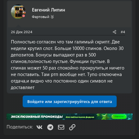
Евгений Липин
Фартовый 🥉
26 Дек 2024
#4
Полностью согласен что там галимый скрипт. Две
недели крутил слот. Больше 10000 спинов. Около 30
депозитов. Бонусы выпадают раз в 500
спинов,полностью пустые. Функции пустые. В
спинах может 50 раз спокойно прокрутить,и ничего
не поставить. Там ртп вообще нет. Тупо отключена
отдача,и видно что постоянно один символ не
доставляет
Войдите или зарегистрируйтесь для ответа
VK
Telegram
Электронная почта
Ссылка
Поделиться: