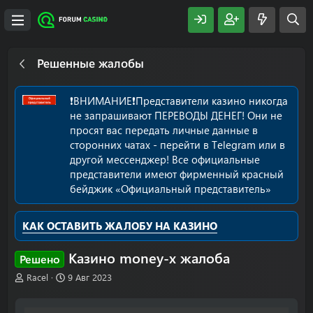
Решенные жалобы
❗️ВНИМАНИЕ❗️Представители казино никогда
не запрашивают ПЕРЕВОДЫ ДЕНЕГ! Они не
просят вас передать личные данные в
сторонних чатах - перейти в Telegram или в
другой мессенджер! Все официальные
представители имеют фирменный красный
бейджик «Официальный представитель»
КАК ОСТАВИТЬ ЖАЛОБУ НА КАЗИНО
Казино money-x жалоба
Решено
А
Д
Racel
9 Авг 2023
в
а
т
т