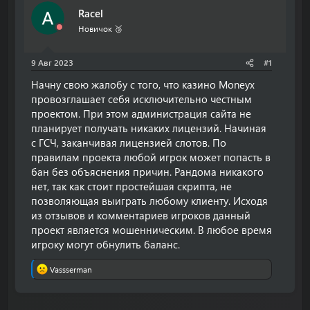
о
а
Racel
р
н
т
а
Новичок 🥉
е
ч
м
а
9 Авг 2023
#1
ы
л
а
Начну свою жалобу с того, что казино Moneyx
провозглашает себя исключительно честным
проектом. При этом администрация сайта не
планирует получать никаких лицензий. Начиная
с ГСЧ, заканчивая лицензией слотов. По
правилам проекта любой игрок может попасть в
бан без объяснения причин. Рандома никакого
нет, так как стоит простейшая скрипта, не
позволяющая выиграть любому клиенту. Исходя
из отзывов и комментариев игроков данный
проект является мошенническим. В любое время
игроку могут обнулить баланс.
Vassserman
Р
е
а
к