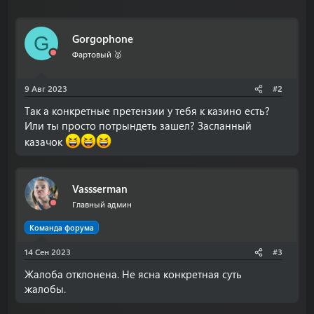
ц
и
и
Gorgophone
G
:
Фартовый 🥈
9 Авг 2023
#2
Так а конкретные претензии у тебя к казино есть?
Или ты просто потрындеть зашел? Засланный
казачок
Vassserman
Главный админ
Команда форума
14 Сен 2023
#3
Жалоба отклонена. Не ясна конкретная суть
жалобы.