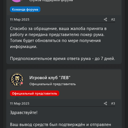
Команда форума
11 Мар 2025
#2
Спасибо за обращение, ваша жалоба принята в
работу и передана представителю покер рума.
Топик будет обновляться по мере получения
информации.
Предположительное время ответа рума - до 7 дней.
Игровой клуб "ЛЕВ"
Официальный представитель
Официальный представитель
11 Мар 2025
#3
Здравствуйте!
Ваш вывод средств был подтверждён и отправлен