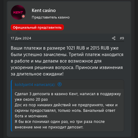
Kent casino
Представитель казино
Официальный представитель
17 Дек 2024
#9
Ваши платежи в размере 1021 RUB и 2015 RUB уже
были успешно зачислены. Третий платеж находится
в работе и мы делаем все возможное для
ускорения решения вопроса. Приносим извинения
за длительное ожидани!
kolstyan14 написал(а):
Сделал 3 депозита в казино Кент, написал в поддержку
уже около 20 раз
Дос из пор никаких действий не предпринято, чеки и
скрины предоставлял, только ноль. Банальный ответ
бота и молчание.
Я бы все понимал один раз, но три раза после
внесение мне не приходит депозит.