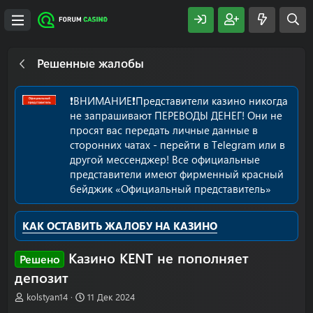
Решенные жалобы
❗️ВНИМАНИЕ❗️Представители казино никогда
не запрашивают ПЕРЕВОДЫ ДЕНЕГ! Они не
просят вас передать личные данные в
сторонних чатах - перейти в Telegram или в
другой мессенджер! Все официальные
представители имеют фирменный красный
бейджик «Официальный представитель»
КАК ОСТАВИТЬ ЖАЛОБУ НА КАЗИНО
Казино KENT не пополняет
Решено
депозит
А
Д
kolstyan14
11 Дек 2024
в
а