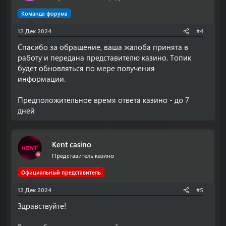
и
:
Команда форума
12 Дек 2024
#4
Спасибо за обращение, ваша жалоба принята в
работу и передана представителю казино. Топик
будет обновляться по мере получения
информации.
Предположительное время ответа казино - до 7
дней
Kent casino
Представитель казино
Официальный представитель
12 Дек 2024
#5
Здравствуйте!