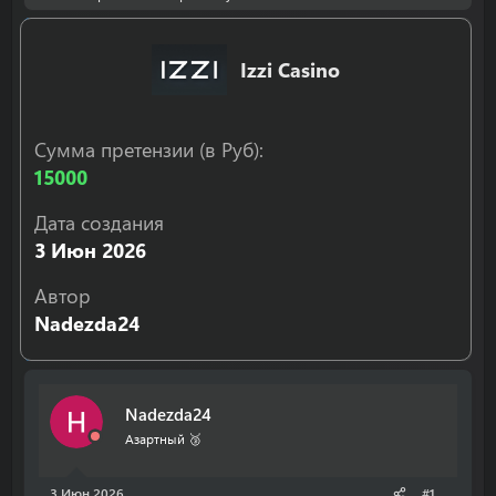
о
а
р
н
т
а
е
ч
Izzi Casino
м
а
ы
л
а
Сумма претензии (в Руб)
15000
Дата создания
3 Июн 2026
Автор
Nadezda24
Nadezda24
Азартный 🥉
3 Июн 2026
#1