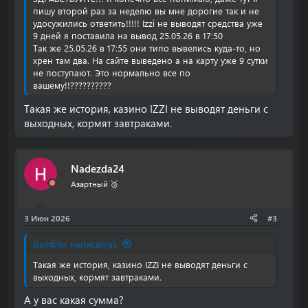
пишу второй раз за неделю вы мне дорогие так и не
удосужились ответить!!!!! Izzi не выводят средства уже
9 дней я поставила на вывод 25.05.26 в 17:50
Так же 25.05.26 в 17:55 они типо вывелись куда-то, но
хрен там два. На сайте выведено а на карту уже 9 сутки
не поступают. Это нормально все по
вашему!!??????????
Такая же история, казино IZZI не выводят деньги с
выходных, кормят завтраками.
Nadezda24
Азартный 🥉
3 Июн 2026
#3
Gambler написал(а):
Такая же история, казино IZZI не выводят деньги с
выходных, кормят завтраками.
А у вас какая сумма?