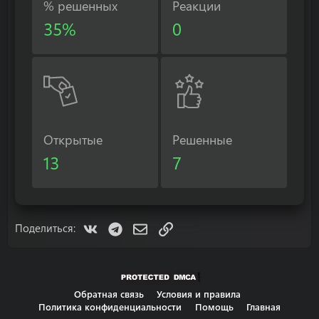
% решенных
Реакции
35%
0
Открытые
Решенные
13
7
VK
Telegram
Электронная почта
Ссылка
Поделиться:
Обратная связь
Условия и правила
Политика конфиденциальности
Помощь
Главная