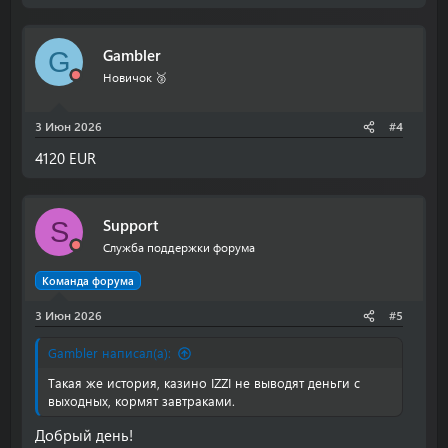
Gambler
G
Новичок 🥉
3 Июн 2026
#4
4120 EUR
Support
S
Служба поддержки форума
Команда форума
3 Июн 2026
#5
Gambler написал(а):
Такая же история, казино IZZI не выводят деньги с
выходных, кормят завтраками.
Добрый день!