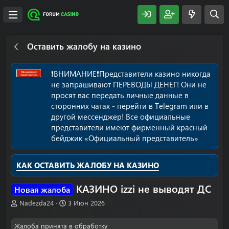
Оставить жалобу на казино
❗️ВНИМАНИЕ❗️Представители казино никогда
не запрашивают ПЕРЕВОДЫ ДЕНЕГ! Они не
просят вас передать личные данные в
сторонних чатах - перейти в Telegram или в
другой мессенджер! Все официальные
представители имеют фирменный красный
бейджик «Официальный представитель»
КАК ОСТАВИТЬ ЖАЛОБУ НА КАЗИНО
КАЗИНО izzi не выводят ДС
Новая жалоба
А
Д
Nadezda24
3 Июн 2026
в
а
т
т
Жалоба принята в обработку