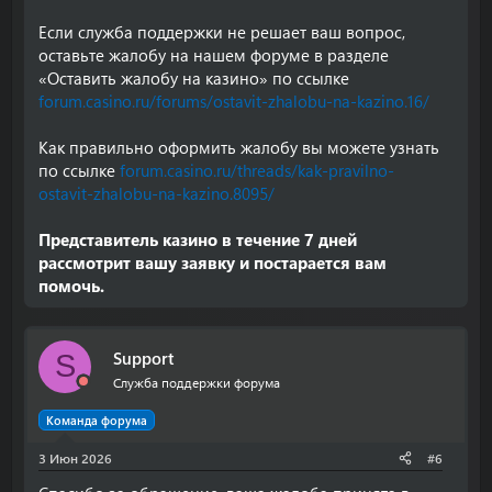
Если служба поддержки не решает ваш вопрос,
оставьте жалобу на нашем форуме в разделе
«Оставить жалобу на казино» по ссылке
forum.casino.ru/forums/ostavit-zhalobu-na-kazino.16/
Как правильно оформить жалобу вы можете узнать
по ссылке
forum.casino.ru/threads/kak-pravilno-
ostavit-zhalobu-na-kazino.8095/
Представитель казино в течение 7 дней
рассмотрит вашу заявку и постарается вам
помочь.
Support
S
Служба поддержки форума
Команда форума
3 Июн 2026
#6