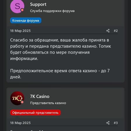
Support
S
Служба поддержки форума
Команда форума
18 Мар 2025
#2
Спасибо за обращение, ваша жалоба принята в
работу и передана представителю казино. Топик
будет обновляться по мере получения
информации.
Предположительное время ответа казино - до 7
дней.
7K Casino
Представитель казино
Официальный представитель
18 Мар 2025
#3