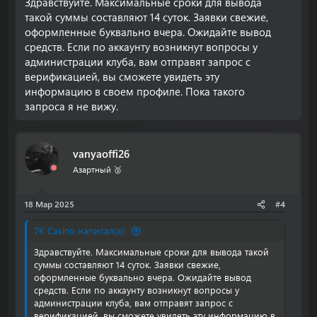
Здравствуйте. Максимальные сроки для вывода
такой суммы составляют 14 суток. Заявки свежие,
оформленные буквально вчера. Ожидайте вывод
средств. Если по аккаунту возникнут вопросы у
администрации клуба, вам отправят запрос с
верификацией, вы сможете увидеть эту
информацию в своем профиле. Пока такого
запроса я не вижу.
vanyaoffi26
Азартный 🥈
18 Мар 2025
#4
7K Casino написал(а):
Здравствуйте. Максимальные сроки для вывода такой
суммы составляют 14 суток. Заявки свежие,
оформленные буквально вчера. Ожидайте вывод
средств. Если по аккаунту возникнут вопросы у
администрации клуба, вам отправят запрос с
верификацией, вы сможете увидеть эту информацию в