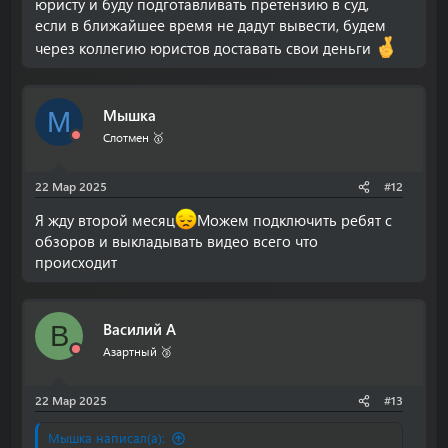
юристу и буду подготавливать претензию в суд,
если в ближайшее время не дадут вывести, будем
через коллегию юристов доставать свои деньги
Мышка
М
Слотмен 🥇
22 Мар 2025
#12
Я жду второй месяц
Можем подключить ребят с
обзоров и выкладывать видео всего что
происходит
Василий А
В
Азартный 🥉
22 Мар 2025
#13
Мышка написал(а):