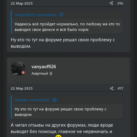
22 Мар 2025
#16
vanyaoffi26 написал(а):
Надеюсь всё пройдет нормально, по любому же кто то
выводил свои деньги и всё было норм
Ну кто-то тут на форуме решал свою проблему с
выводом.
vanyaoffi26
Азартный 🥈
22 Мар 2025
#17
Мышка написал(а):
Ну кто-то тут на форуме решал свою проблему с
выводом.
А читал отзывы на других форумах, люди вроде
выводят без помощи, главное не нервничать и