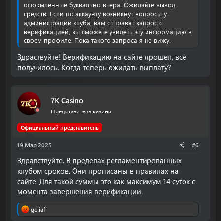
оформленные буквально вчера. Ожидайте вывод
средств. Если по аккаунту возникнут вопросы у
администрации клуба, вам отправят запрос с
верификацией, вы сможете увидеть эту информацию в
своем профиле. Пока такого запроса я не вижу.
Здраствуйте! Верификацию на сайте прошел, всё
получилось. Когда теперь ожидать выплату?
7K Casino
Представитель казино
Официальный представитель
19 Мар 2025
#6
Здравствуйте. В пределах регламентированных
клубом сроков. Они прописаны в правилах на
сайте. Для такой суммы это как максимум 14 суток с
момента завершения верификации.
goliaf
Р
е