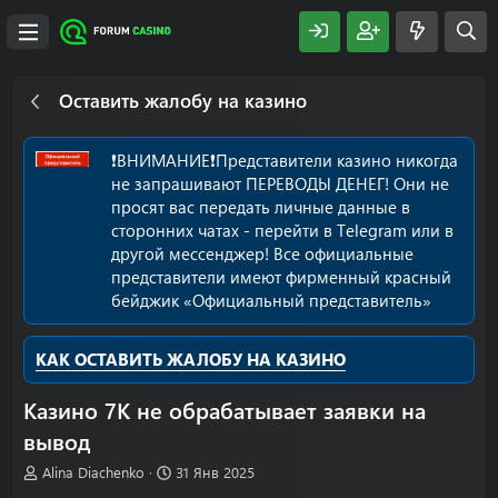
Оставить жалобу на казино
❗️ВНИМАНИЕ❗️Представители казино никогда
не запрашивают ПЕРЕВОДЫ ДЕНЕГ! Они не
просят вас передать личные данные в
сторонних чатах - перейти в Telegram или в
другой мессенджер! Все официальные
представители имеют фирменный красный
бейджик «Официальный представитель»
КАК ОСТАВИТЬ ЖАЛОБУ НА КАЗИНО
Казино 7К не обрабатывает заявки на
вывод
А
Д
Alina Diachenko
31 Янв 2025
в
а