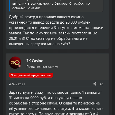
выполнить все как можно быстрее. Спасибо, что
остаётесь с нами!
Добрый вечер,в правилах вашего казино
указанно,что вывод средств до 20 000 рублей
производится в течении 3-х суток с момента подачи
заявки. Так почему же мои заявки поставленные
29.01 и 31.01 до сих пор не обработаны и не
выведенны средства мне на счёт?
7K Casino
Представитель казино
Официальный представитель
4 Фев 2025
#6
Здравствуйте. Вижу, что осталось только 1 заявка от
31 числа на 9000 руб, и она уже успешно
обработана стороне клуба. Ожидайте присвоение
её успешного финального статуса. Это может занять
какое-то время. По двум свежим заявкам от 3 и 4