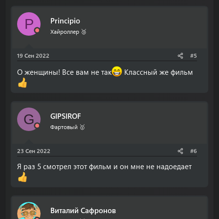
Principio
P
Хайроллер 🥉
19 Сен 2022
#5
О женщины! Все вам не так
Классный же фильм
GIPSIROF
G
Фартовый 🥇
23 Сен 2022
#6
Я раз 5 смотрел этот фильм и он мне не надоедает
Виталий Сафронов