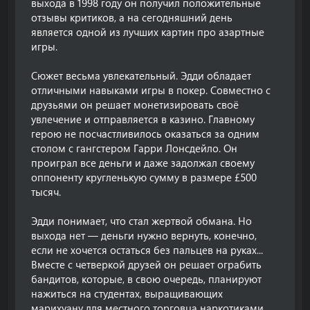
выхода в 1998 году он получил положительные
отзывы критиков, а на сегодняшний день
является одной из лучших картин про азартные
игры.
Сюжет весьма увлекательный. Эдди обладает
отличными навыками игры в покер. Совместно с
друзьями он решает монетизировать своё
увлечение и отправляется в казино. Главному
герою не посчастливилось оказаться за одним
столом с гангстером Гарри Лонсдейло. Он
проиграл все деньги и даже задолжал своему
оппоненту кругленькую сумму в размере £500
тысяч.
Эдди понимает, что стал жертвой обмана. Но
выхода нет — деньги нужно вернуть, конечно,
если не хочется остаться без пальцев на руках...
Вместе с четверкой друзей он решает ограбить
бандитов, которые, в свою очередь, планируют
нажиться на студентах, выращивающих
марихуану для местного торговца наркотиками.