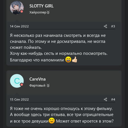
SLOTTY GIRL
Хайроллер🥈
14 Сен 2022
#3
Я несколько раз начинала смотреть и всегда не
сначала. По этому и не досматривала, не могла
сюжет поймать.
Хочу как-нибудь сесть и нормально посмотреть.
Благодарю что напомнили
CareVna
C
Фартовый 🥈
15 Сен 2022
#4
Я тоже не очень хорошо отношусь к этому фильму.
А вообще здесь три отзыва, все три отрицательные
и все трое девушки
Может ответ кроется в этом?