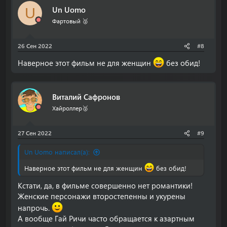
Un Uomo
U
Фартовый 🥈
26 Сен 2022
#8
Наверное этот фильм не для женщин
без обид!
Виталий Сафронов
Хайроллер🥈
27 Сен 2022
#9
Un Uomo написал(а):
Наверное этот фильм не для женщин
без обид!
Кстати, да, в фильме совершенно нет романтики!
Женские персонажи второстепенны и укурены
напрочь.
А вообще Гай Ричи часто обращается к азартным