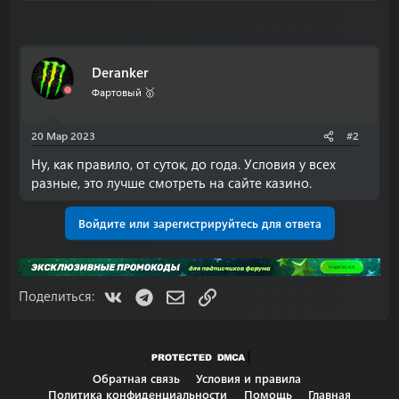
Deranker
Фартовый 🥇
20 Мар 2023
#2
Ну, как правило, от суток, до года. Условия у всех
разные, это лучше смотреть на сайте казино.
Войдите или зарегистрируйтесь для ответа
VK
Telegram
Электронная почта
Ссылка
Поделиться:
Обратная связь
Условия и правила
Политика конфиденциальности
Помощь
Главная