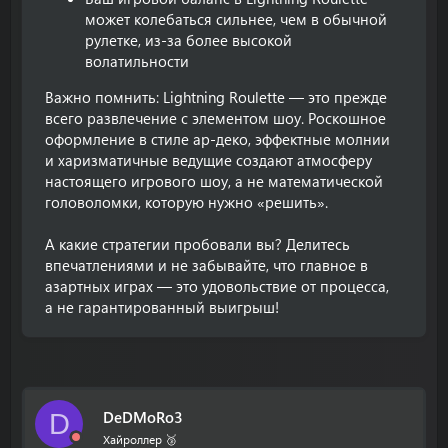
может колебаться сильнее, чем в обычной
рулетке, из-за более высокой
волатильности
Важно помнить: Lightning Roulette — это прежде
всего развлечение с элементом шоу. Роскошное
оформление в стиле ар-деко, эффектные молнии
и харизматичные ведущие создают атмосферу
настоящего игрового шоу, а не математической
головоломки, которую нужно «решить».
А какие стратегии пробовали вы? Делитесь
впечатлениями и не забывайте, что главное в
азартных играх — это удовольствие от процесса,
а не гарантированный выигрыш!
DeDMoRo3
D
Хайроллер 🥉