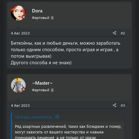
Dora
Фартовый 🥉
4 Авг 2023
#2
Биткойны, как и любые деньги, можно заработать
только одним способом, просто играя и играя , а
потом выигрывая)
Другого способа я не знаю)
~Master~
Фартовый 🥈
4 Авг 2023
#3
Чё Каво написал(а):
Ряд азартных развлечений, таких как блэкджек и покер,
могут зависеть от вашего мастерства и навыка
принимать решения, а не только от удачи.